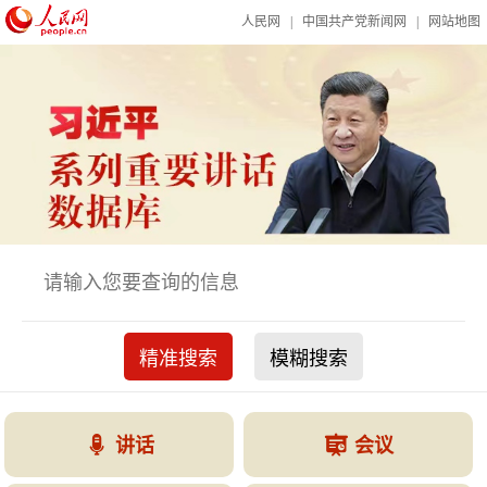
人民网
|
中国共产党新闻网
|
网站地图
精准搜索
模糊搜索
讲话
会议

