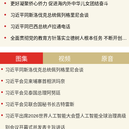
更好凝聚侨心侨力 促进海内外中华儿女团结奋斗
习近平同斯洛伐克总统佩列格里尼会谈
习近平同巴西总统卢拉通电话
全面贯彻党的教育方针落实立德树人根本任务 不断开创基础教育高质量发展新局面
图集
视频
原音
习近平同斯洛伐克总统佩列格里尼会谈
习近平会见柬埔寨首相洪玛奈
习近平会见泰国总理阿努廷
习近平会见联合国秘书长古特雷斯
习近平出席2026世界人工智能大会暨人工智能全球治理高级
别会议开幕式并发表主旨讲话