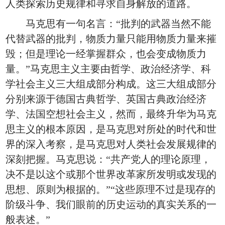
人类探索历史规律和寻求自身解放的道路。
马克思有一句名言：“批判的武器当然不能
代替武器的批判，物质力量只能用物质力量来摧
毁；但是理论一经掌握群众，也会变成物质力
量。”马克思主义主要由哲学、政治经济学、科
学社会主义三大组成部分构成。这三大组成部分
分别来源于德国古典哲学、英国古典政治经济
学、法国空想社会主义，然而，最终升华为马克
思主义的根本原因，是马克思对所处的时代和世
界的深入考察，是马克思对人类社会发展规律的
深刻把握。马克思说：“共产党人的理论原理，
决不是以这个或那个世界改革家所发明或发现的
思想、原则为根据的。”“这些原理不过是现存的
阶级斗争、我们眼前的历史运动的真实关系的一
般表述。”