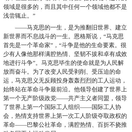
领域是很多的，而且其中任何一个领域他都不是
浅尝辄止。”
——马克思的一生，是为推翻旧世界、建立
新世界而不息战斗的一生。恩格斯说，“马克思
首先是一个革命家”，“斗争是他的生命要素。很
少有人像他那样满腔热情、坚韧不拔和卓有成效
地进行斗争”。马克思毕生的使命就是为人民解
放而奋斗。为了改变人民受剥削、受压迫的命
运，马克思义无反顾投身轰轰烈烈的工人运动，
始终站在革命斗争最前沿。他领导创建了世界上
第一个无产阶级政党——共产主义者同盟，领导
了世界上第一个国际工人组织——国际工人协
会，热情支持世界上第一次工人阶级夺取政权的
革命——巴黎公社革命，满腔热情、百折不挠推