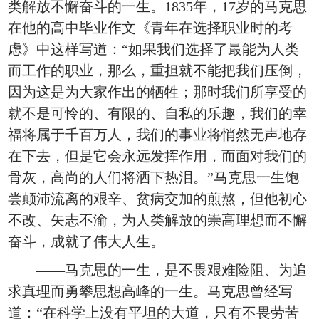
类解放不懈奋斗的一生。1835年，17岁的马克思
在他的高中毕业作文《青年在选择职业时的考
虑》中这样写道：“如果我们选择了最能为人类
而工作的职业，那么，重担就不能把我们压倒，
因为这是为大家作出的牺牲；那时我们所享受的
就不是可怜的、有限的、自私的乐趣，我们的幸
福将属于千百万人，我们的事业将悄然无声地存
在下去，但是它会永远发挥作用，而面对我们的
骨灰，高尚的人们将洒下热泪。”马克思一生饱
尝颠沛流离的艰辛、贫病交加的煎熬，但他初心
不改、矢志不渝，为人类解放的崇高理想而不懈
奋斗，成就了伟大人生。
——马克思的一生，是不畏艰难险阻、为追
求真理而勇攀思想高峰的一生。马克思曾经写
道：“在科学上没有平坦的大道，只有不畏劳苦