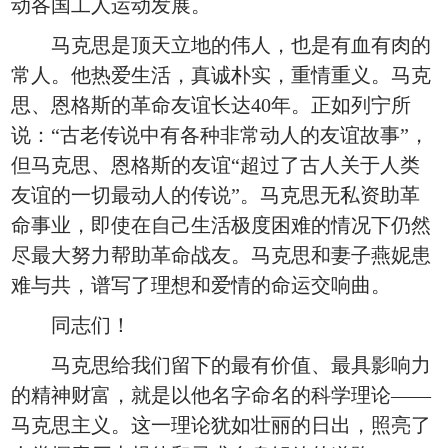
动各国工人运动发展。
马克思是顶天立地的伟人，也是有血有肉的
常人。他热爱生活，真诚朴实，重情重义。马克
思、恩格斯的革命友谊长达40年。正如列宁所
说：“古老传说中有各种非常动人的友谊故事”，
但马克思、恩格斯的友谊“超过了古人关于人类
友谊的一切最动人的传说”。马克思无私资助革
命事业，即使在自己生活极度困难的情况下仍然
尽最大努力帮助革命战友。马克思和妻子燕妮患
难与共，谱写了理想和爱情的命运交响曲。
同志们！
马克思给我们留下的最有价值、最具影响力
的精神财富，就是以他名字命名的科学理论——
马克思主义。这一理论犹如壮丽的日出，照亮了