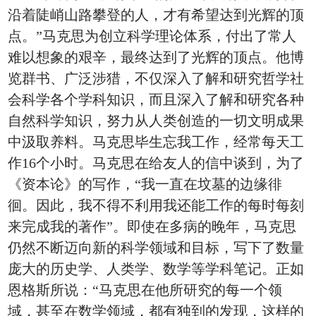
沿着陡峭山路攀登的人，才有希望达到光辉的顶
点。”马克思为创立科学理论体系，付出了常人
难以想象的艰辛，最终达到了光辉的顶点。他博
览群书、广泛涉猎，不仅深入了解和研究哲学社
会科学各个学科知识，而且深入了解和研究各种
自然科学知识，努力从人类创造的一切文明成果
中汲取养料。马克思毕生忘我工作，经常每天工
作16个小时。马克思在给友人的信中谈到，为了
《资本论》的写作，“我一直在坟墓的边缘徘
徊。因此，我不得不利用我还能工作的每时每刻
来完成我的著作”。即使在多病的晚年，马克思
仍然不断迈向新的科学领域和目标，写下了数量
庞大的历史学、人类学、数学等学科笔记。正如
恩格斯所说：“马克思在他所研究的每一个领
域，甚至在数学领域，都有独到的发现，这样的