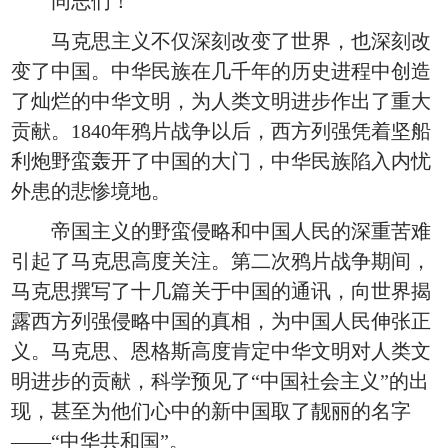
同志们！
马克思主义不仅深刻改变了世界，也深刻改
变了中国。中华民族在几千年的历史进程中创造
了灿烂的中华文明，为人类文明进步作出了重大
贡献。1840年鸦片战争以后，西方列强凭着坚船
利炮野蛮轰开了中国的大门，中华民族陷入内忧
外患的悲惨境地。
帝国主义的野蛮侵略和中国人民的深重苦难
引起了马克思高度关注。第二次鸦片战争期间，
马克思撰写了十几篇关于中国的通讯，向世界揭
露西方列强侵略中国的真相，为中国人民伸张正
义。马克思、恩格斯高度肯定中华文明对人类文
明进步的贡献，科学预见了“中国社会主义”的出
现，甚至为他们心中的新中国取了靓丽的名字
——“中华共和国”。