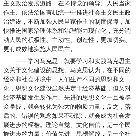
主义政治发展道路，在坚持党的领导、人民当家
作主、依法治国有机统一中推进社会主义民主政
治建设，不断加强人民当家作主的制度保障，加
快推进国家治理体系和治理能力现代化，充分调
动人民的积极性、主动性、创造性，更加切实、
更有成效地实施人民民主。
——学习马克思，就要学习和实践马克思主
义关于文化建设的思想。马克思认为，在不同的
经济和社会环境中，人们生产不同的思想和文
化，思想文化建设虽然决定于经济基础，但又对
经济基础发生反作用。先进的思想文化一旦被群
众掌握，就会转化为强大的物质力量；反之，落
后的、错误的观念如果不破除，就会成为社会发
展进步的桎梏。理论自觉、文化自信，是一个民
族进步的力量；价值先进、思想解放，是一个社