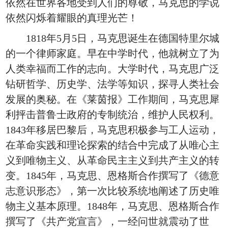
依然在世界各地受到人们的尊敬，马克思的学说
依然闪烁着耀眼的真理光芒！
1818年5月5日，马克思诞生在德国特里尔城
的一个律师家庭。早在中学时代，他就树立了为
人类幸福而工作的志向。大学时代，马克思广泛
钻研哲学、历史学、法学等知识，探寻人类社会
发展的奥秘。在《莱茵报》工作期间，马克思犀
利抨击普鲁士政府的专制统治，维护人民权利。
1843年移居巴黎后，马克思积极参与工人运动，
在革命实践和理论探索的结合中完成了从唯心主
义到唯物主义、从革命民主主义到共产主义的转
变。1845年，马克思、恩格斯合作撰写了《德意
志意识形态》，第一次比较系统地阐述了历史唯
物主义基本原理。1848年，马克思、恩格斯合作
撰写了《共产党宣言》，一经问世就震动了世