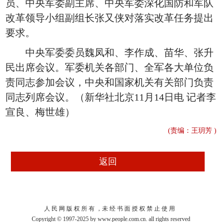
员、中央军委副主席、中央军委深化国防和军队
改革领导小组副组长张又侠对落实改革任务提出
要求。
中央军委委员魏凤和、李作成、苗华、张升
民出席会议。军委机关各部门、全军各大单位负
责同志参加会议，中央和国家机关有关部门负责
同志列席会议。（新华社北京11月14日电 记者李
宣良、梅世雄）
(责编：王玥芳 )
人 民 网 版 权 所 有 ，未 经 书 面 授 权 禁 止 使 用
Copyright © 1997-2025 by www.people.com.cn. all rights reserved