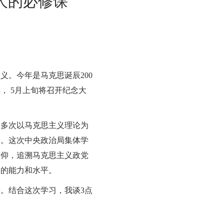
人的必修课
。今年是马克思诞辰200
， 5月上旬将召开纪念大
习多次以马克思主义理论为
论。这次中央政治局集体学
信仰，追溯马克思主义政党
题的能力和水平。
。结合这次学习，我谈3点