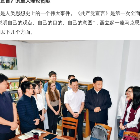
党宣言》的重大理论贡献
世是人类思想史上的一个伟大事件。《共产党宣言》是第一次全
说明自己的观点、自己的目的、自己的意图”，矗立起一座马克
有以下几个方面。