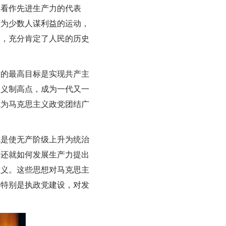
级看作先进生产力的代表
者为少数人谋利益的运动，
场，充分肯定了人民的历史
党的最高目标是实现共产主
道义制高点，成为一代又一
成为马克思主义政党团结广
就是使无产阶级上升为统治
》还就如何发展生产力提出
意义。这些思想对马克思主
设特别是执政党建设，对发