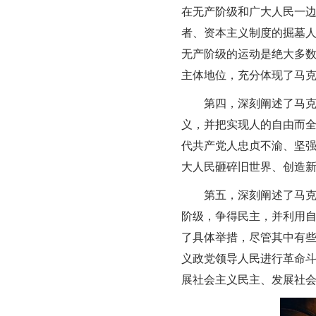
在无产阶级和广大人民一
者、资本主义制度的掘墓
无产阶级的运动是绝大多
主体地位，充分体现了马
第四，深刻阐述了马
义，并把实现人的自由而
代共产党人忠贞不渝、坚
大人民砸碎旧世界、创造
第五，深刻阐述了马
阶级，争得民主，并利用
了具体举措，尽管其中有
义政党领导人民进行革命
展社会主义民主、发展社