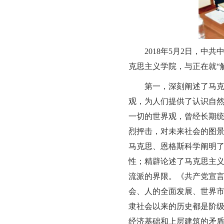
2018年5月2日，
克思主义学院，与正在就“
第一，深刻阐述了马
观，为人们提供了认识自
一切的世界观，曾经长期
烈抨击，对未来社会的图
马克思、恩格斯科学阐明
性；精辟论述了马克思主
流派的界限。《共产党宣
会、人的全面发展、世界
隶社会以来的历史都是阶
经济基础和上层建筑的矛