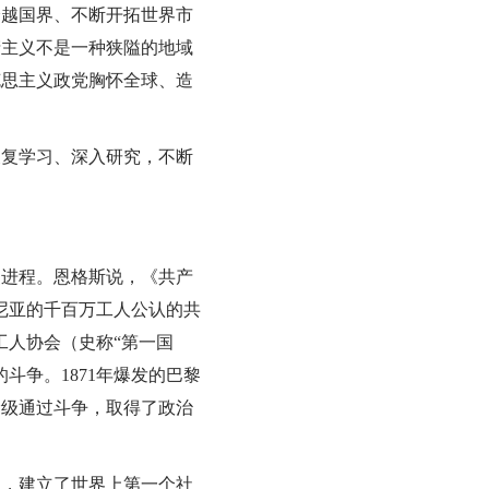
跨越国界、不断开拓世界市
产主义不是一种狭隘的地域
克思主义政党胸怀全球、造
反复学习、深入研究，不断
史进程。恩格斯说，《共产
尼亚的千百万工人公认的共
工人协会（史称“第一国
斗争。1871年爆发的巴黎
阶级通过斗争，取得了政治
口，建立了世界上第一个社