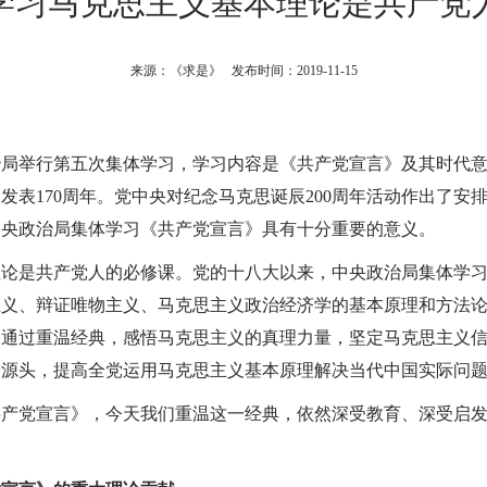
学习马克思主义基本理论是共产党
来源：《求是》 发布时间：2019-11-15
局举行第五次集体学习，学习内容是《共产党宣言》及其时代意义
发表170周年。党中央对纪念马克思诞辰200周年活动作出了安排
中央政治局集体学习《共产党宣言》具有十分重要的意义。
理论是共产党人的必修课。党的十八大以来，中央政治局集体学
主义、辩证唯物主义、马克思主义政治经济学的基本原理和方法
是通过重温经典，感悟马克思主义的真理力量，坚定马克思主义
论源头，提高全党运用马克思主义基本原理解决当代中国实际问
产党宣言》，今天我们重温这一经典，依然深受教育、深受启发