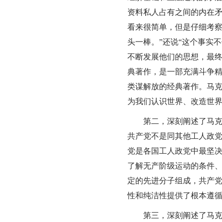
资料私人占有之间的内在矛
看来很简单，但是仔细考
头一棒。”还说“这个事实
不断发展他们的思想，最
典著作，是一部充满斗争
类谋解放的经典著作。马
为我们认识世界、改造世
第二，深刻阐述了马
共产党不是同其他工人政
党是各国工人政党中最坚
了解无产阶级运动的条件
定的先进分子组成，共产
性和纯洁性提供了根本遵
第三，深刻阐述了马