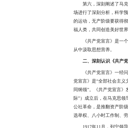
第六，深刻阐述了马
场进行了深刻分析，科学
的运动，无产阶级要获得
福人类，共同创造美好世
《共产党宣言》是一
从中汲取思想营养。
二、深刻认识《共产
《共产党宣言》一经
党宣言》是“全部社会主义
同纲领”。《共产党宣言》
际”）成立后，在马克思领
公社革命，是推翻资产阶
选举权、八小时工作制、
1917年11月，列