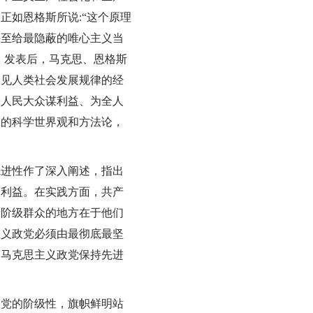
正如恩格斯所说:“这个原理
甚至给最隐蔽的唯心主义当
》发表后，马克思、恩格斯
洞见人类社会发展规律的经
为人民大众谋利益、为全人
义的科学世界观和方法论，
先进性作了深入阐述，指出
的利益。在实践方面，共产
产阶级群众的地方在于他们
主义政党必须由最彻底最坚
为马克思主义政党保持先进
政党的阶级性，旗帜鲜明站