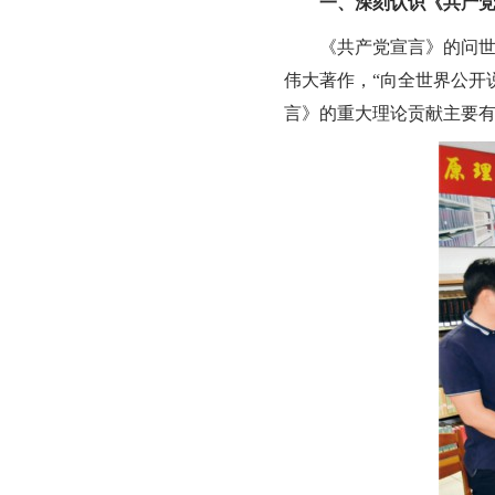
一、深刻认识《共产
《共产党宣言》的问
伟大著作，“向全世界公开
言》的重大理论贡献主要