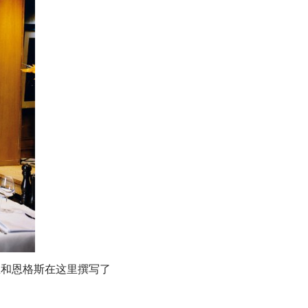
思和恩格斯在这里撰写了