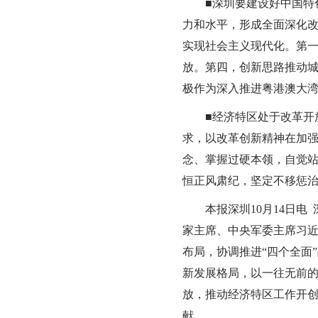
■深圳要建设好中国特
力和水平，形成全面深化改
实现社会主义现代化。第
放。第四，创新思路推动
极作为深入推进粤港澳大
■经济特区处于改革开
求，以改革创新精神在加
念、掌握过硬本领，自觉
恒正风肃纪，坚定不移惩
本报深圳10月14日
家主席、中央军委主席习近
布局，协调推进“四个全面
新发展格局，以一往无前
放，推动经济特区工作开
献。