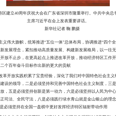
济特区建立40周年庆祝大会在广东省深圳市隆重举行。中共中央
主席习近平在会上发表重要讲话。
新华社记者 鞠 鹏摄
主义伟大旗帜，统筹推进“五位一体”总体布局，协调推进“四个
实新发展理念，紧扣推动高质量发展、构建新发展格局，以一往
，开放不止步，在更高起点上推进改革开放，推动经济特区工作
第二个百年奋斗目标作出新的更大的贡献
年改革开放实践积累了宝贵经验，深化了我们对中国特色社会主
区建设的领导，二是必须坚持和完善中国特色社会主义制度，三
开放，五是必须坚持创新是第一动力，六是必须坚持以人民为中
公正司法、全民守法，八是必须践行绿水青山就是金山银山的理
十是必须坚持在全国一盘棋中更好发挥经济特区辐射带动作用