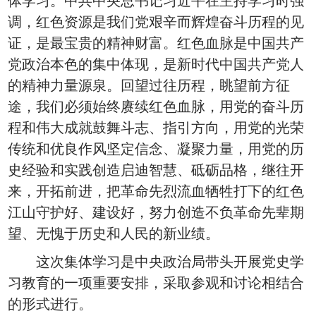
体学习。中共中央总书记习近平在主持学习时强
调，红色资源是我们党艰辛而辉煌奋斗历程的见
证，是最宝贵的精神财富。红色血脉是中国共产
党政治本色的集中体现，是新时代中国共产党人
的精神力量源泉。回望过往历程，眺望前方征
途，我们必须始终赓续红色血脉，用党的奋斗历
程和伟大成就鼓舞斗志、指引方向，用党的光荣
传统和优良作风坚定信念、凝聚力量，用党的历
史经验和实践创造启迪智慧、砥砺品格，继往开
来，开拓前进，把革命先烈流血牺牲打下的红色
江山守护好、建设好，努力创造不负革命先辈期
望、无愧于历史和人民的新业绩。
这次集体学习是中央政治局带头开展党史学
习教育的一项重要安排，采取参观和讨论相结合
的形式进行。