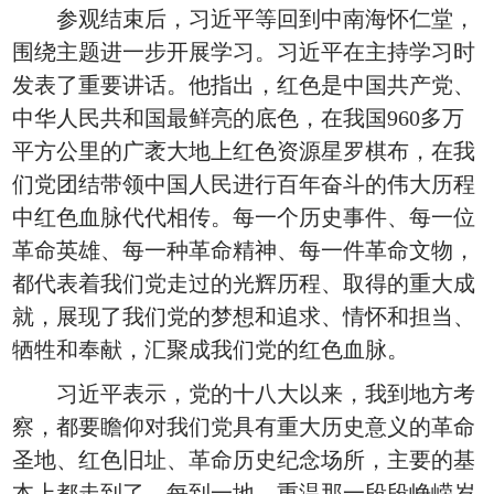
参观结束后，习近平等回到中南海怀仁堂，
围绕主题进一步开展学习。习近平在主持学习时
发表了重要讲话。他指出，红色是中国共产党、
中华人民共和国最鲜亮的底色，在我国960多万
平方公里的广袤大地上红色资源星罗棋布，在我
们党团结带领中国人民进行百年奋斗的伟大历程
中红色血脉代代相传。每一个历史事件、每一位
革命英雄、每一种革命精神、每一件革命文物，
都代表着我们党走过的光辉历程、取得的重大成
就，展现了我们党的梦想和追求、情怀和担当、
牺牲和奉献，汇聚成我们党的红色血脉。
习近平表示，党的十八大以来，我到地方考
察，都要瞻仰对我们党具有重大历史意义的革命
圣地、红色旧址、革命历史纪念场所，主要的基
本上都走到了。每到一地，重温那一段段峥嵘岁