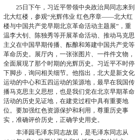
25日下午，习近平带领中央政治局同志来到
北大红楼，参观“光辉伟业 红色序章——北大红
楼与中国共产党早期北京革命活动主题展”，重
温李大钊、陈独秀等开展革命活动、推动马克思
主义在中国早期传播、酝酿和筹建中国共产党等
革命历史。展厅内，一张张图片、一件件文物，
全面展现了那个时期的光辉历史。习近平不时停
下脚步，询问相关细节。他指出，北大是新文化
运动的中心和五四运动的策源地，最早在我国传
播马克思主义思想，也是我们党在北京早期革命
活动的历史见证地，在建党过程中具有重要地
位。要加强红色资源保护和利用，尊重历史事
实，准确评价历史，正确学史用史。
丰泽园毛泽东同志故居，是毛泽东同志从