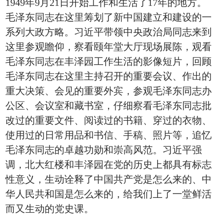
1949年9月21日开始工作和生活了17年的地方。
毛泽东同志在这里筹划了新中国建立和建设的一
系列大政方略。习近平带领中央政治局同志来到
这里参观瞻仰，察看颐年堂大厅现场展陈，观看
毛泽东同志在丰泽园工作生活的影像短片，回顾
毛泽东同志在这里主持召开的重要会议、作出的
重大决策、会见的重要外宾，参观毛泽东同志办
公区、会议室和藏书室，仔细察看毛泽东同志批
改过的重要文件、阅读过的书籍、穿过的衣物、
使用过的日常用品和书信、手稿、照片等，追忆
毛泽东同志的卓越功勋和崇高风范。习近平强
调，北大红楼和丰泽园在党的历史上都具有标志
性意义，生动诠释了中国共产党是怎么来的、中
华人民共和国是怎么来的，给我们上了一堂鲜活
而又生动的党史课。