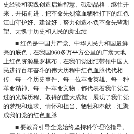
史经验和实践创造启迪智慧、砥砺品格，继往开
来，开拓前进，把革命先烈流血牺牲打下的红色
江山守护好、建设好，努力创造不负革命先辈期
望、无愧于历史和人民的新业绩
■ 红色是中国共产党、中华人民共和国最鲜
亮的底色，在我国960多万平方公里的广袤大地
上红色资源星罗棋布，在我们党团结带领中国人
民进行百年奋斗的伟大历程中红色血脉代代相
传。每一个历史事件、每一位革命英雄、每一种
革命精神、每一件革命文物，都代表着我们党走
过的光辉历程、取得的重大成就，展现了我们党
的梦想和追求、情怀和担当、牺牲和奉献，汇聚
成我们党的红色血脉
■ 要教育引导全党始终坚持科学理论指导。