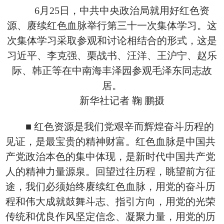
6月25日，中共中央政治局就用好红色资
源、赓续红色血脉举行第三十一次集体学习。这
次集体学习采取参观和讨论相结合的形式，这是
习近平、李克强、栗战书、汪洋、王沪宁、赵乐
际、韩正等在中南海丰泽园参观毛泽东同志故
居。
新华社记者 鞠 鹏摄
■ 红色资源是我们党艰辛而辉煌奋斗历程的
见证，是最宝贵的精神财富。红色血脉是中国共
产党政治本色的集中体现，是新时代中国共产党
人的精神力量源泉。回望过往历程，眺望前方征
途，我们必须始终赓续红色血脉，用党的奋斗历
程和伟大成就鼓舞斗志、指引方向，用党的光荣
传统和优良作风坚定信念、凝聚力量，用党的历