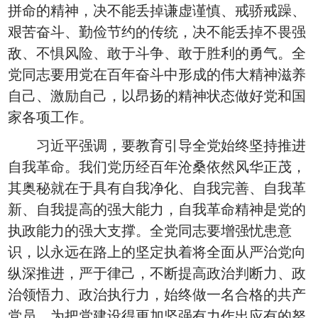
拼命的精神，决不能丢掉谦虚谨慎、戒骄戒躁、
艰苦奋斗、勤俭节约的传统，决不能丢掉不畏强
敌、不惧风险、敢于斗争、敢于胜利的勇气。全
党同志要用党在百年奋斗中形成的伟大精神滋养
自己、激励自己，以昂扬的精神状态做好党和国
家各项工作。
习近平强调，要教育引导全党始终坚持推进
自我革命。我们党历经百年沧桑依然风华正茂，
其奥秘就在于具有自我净化、自我完善、自我革
新、自我提高的强大能力，自我革命精神是党的
执政能力的强大支撑。全党同志要增强忧患意
识，以永远在路上的坚定执着将全面从严治党向
纵深推进，严于律己，不断提高政治判断力、政
治领悟力、政治执行力，始终做一名合格的共产
党员，为把党建设得更加坚强有力作出应有的努