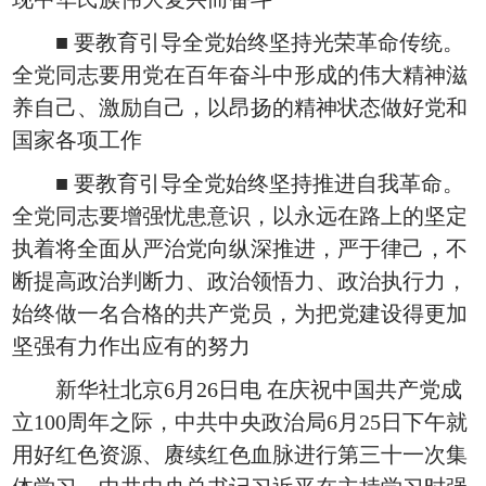
■ 要教育引导全党始终坚持光荣革命传统。
全党同志要用党在百年奋斗中形成的伟大精神滋
养自己、激励自己，以昂扬的精神状态做好党和
国家各项工作
■ 要教育引导全党始终坚持推进自我革命。
全党同志要增强忧患意识，以永远在路上的坚定
执着将全面从严治党向纵深推进，严于律己，不
断提高政治判断力、政治领悟力、政治执行力，
始终做一名合格的共产党员，为把党建设得更加
坚强有力作出应有的努力
新华社北京6月26日电 在庆祝中国共产党成
立100周年之际，中共中央政治局6月25日下午就
用好红色资源、赓续红色血脉进行第三十一次集