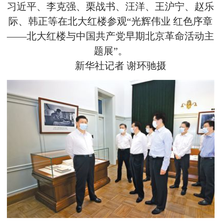
习近平、李克强、栗战书、汪洋、王沪宁、赵乐
际、韩正等在北大红楼参观“光辉伟业 红色序章
——北大红楼与中国共产党早期北京革命活动主
题展”。
新华社记者 谢环驰摄