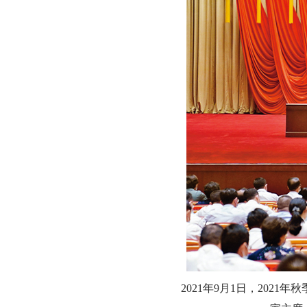
2021年9月1日，20