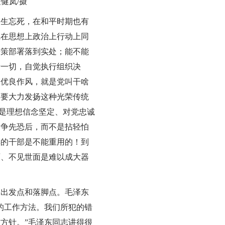
健岚/摄
舍生忘死，在和平时期也有
觉在思想上政治上行动上同
决策部署落到实处；能不能
于一切，自觉执行组织决
和优良作风，就是党叫干啥
然要大力发扬这种光荣传统
说是理想信念坚定、对党忠诚
、争先恐后，而不是拈轻怕
样的干部是不能重用的！到
雨、不见世面是难以成大器
的出发点和落脚点。毛泽东
的工作方法。我们所犯的错
方针。”毛泽东同志讲得很