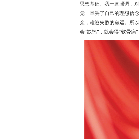
思想基础。我一直强调，
党一旦丢了自己的理想信
众，难逃失败的命运。所以
会“缺钙”，就会得“软骨