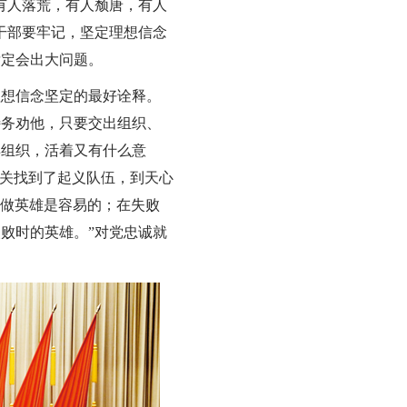
有人落荒，有人颓唐，有人
干部要牢记，坚定理想信念
肯定会出大问题。
理想信念坚定的最好诠释。
特务劝他，只要交出组织、
卖组织，活着又有什么意
难关找到了起义队伍，到天心
，做英雄是容易的；在失败
败时的英雄。”对党忠诚就