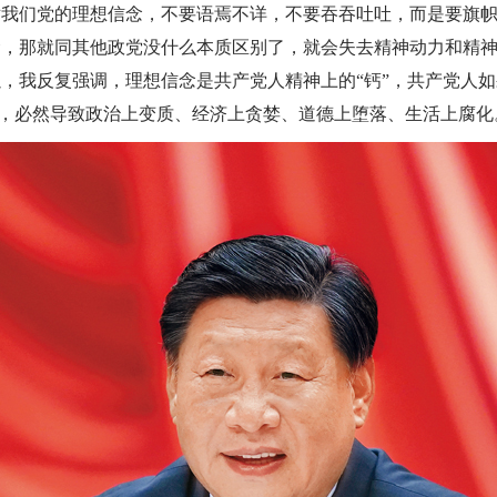
对我们党的理想信念，不要语焉不详，不要吞吞吐吐，而是要旗
念，那就同其他政党没什么本质区别了，就会失去精神动力和精
，我反复强调，理想信念是共产党人精神上的“钙”，共产党人
病”，必然导致政治上变质、经济上贪婪、道德上堕落、生活上腐化