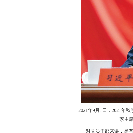
2021年9月1日，20
家主席
对党员干部来讲，是