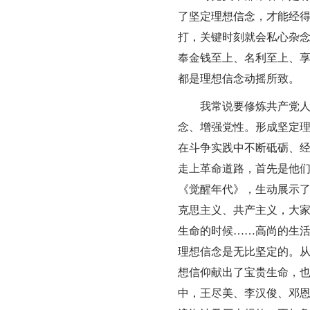
了坚定理想信念，才能经
打，关键时刻就会私心杂
奉金钱至上、名利至上、
都是理想信念动摇所致。
我常说要修炼共产党人
念、增强党性。形成坚定
在斗争实践中不断砥砺、
走上革命道路，首先是他
《觉醒年代》，生动展示
克思主义、共产主义，大家
生命的时候……高尚的生活
理想信念是无比坚定的。
想信仰献出了宝贵生命，也
中，王尽美、李汉俊、邓恩