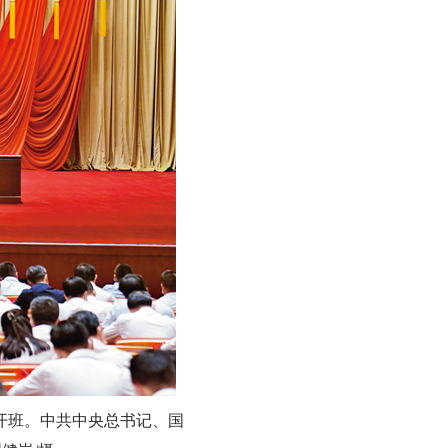
校开班。中共中央总书记、国