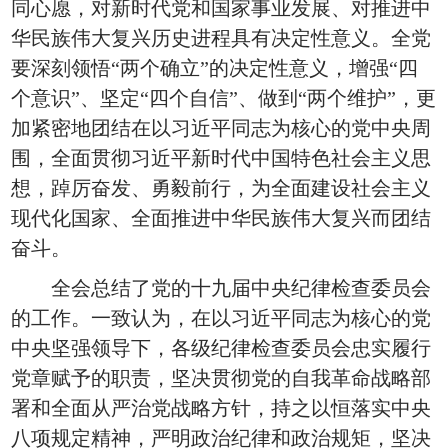
同心愿，对新时代党和国家事业发展、对推进中
华民族伟大复兴历史进程具有决定性意义。全党
要深刻领悟“两个确立”的决定性意义，增强“四
个意识”、坚定“四个自信”、做到“两个维护”，更
加紧密地团结在以习近平同志为核心的党中央周
围，全面贯彻习近平新时代中国特色社会主义思
想，踔厉奋发、勇毅前行，为全面建设社会主义
现代化国家、全面推进中华民族伟大复兴而团结
奋斗。
全会总结了党的十九届中央纪律检查委员会
的工作。一致认为，在以习近平同志为核心的党
中央坚强领导下，各级纪律检查委员会忠实履行
党章赋予的职责，坚决贯彻党的自我革命战略部
署和全面从严治党战略方针，持之以恒落实中央
八项规定精神，严明政治纪律和政治规矩，坚决