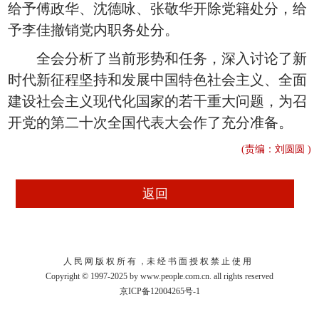
给予傅政华、沈德咏、张敬华开除党籍处分，给
予李佳撤销党内职务处分。
全会分析了当前形势和任务，深入讨论了新
时代新征程坚持和发展中国特色社会主义、全面
建设社会主义现代化国家的若干重大问题，为召
开党的第二十次全国代表大会作了充分准备。
(责编：刘圆圆 )
人 民 网 版 权 所 有 ，未 经 书 面 授 权 禁 止 使 用
Copyright © 1997-2025 by www.people.com.cn. all rights reserved
京ICP备12004265号-1