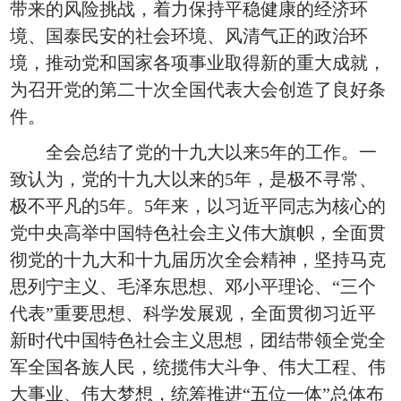
带来的风险挑战，着力保持平稳健康的经济环
境、国泰民安的社会环境、风清气正的政治环
境，推动党和国家各项事业取得新的重大成就，
为召开党的第二十次全国代表大会创造了良好条
件。
全会总结了党的十九大以来5年的工作。一
致认为，党的十九大以来的5年，是极不寻常、
极不平凡的5年。5年来，以习近平同志为核心的
党中央高举中国特色社会主义伟大旗帜，全面贯
彻党的十九大和十九届历次全会精神，坚持马克
思列宁主义、毛泽东思想、邓小平理论、“三个
代表”重要思想、科学发展观，全面贯彻习近平
新时代中国特色社会主义思想，团结带领全党全
军全国各族人民，统揽伟大斗争、伟大工程、伟
大事业、伟大梦想，统筹推进“五位一体”总体布