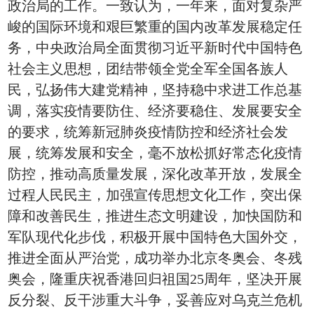
政治局的工作。一致认为，一年来，面对复杂严
峻的国际环境和艰巨繁重的国内改革发展稳定任
务，中央政治局全面贯彻习近平新时代中国特色
社会主义思想，团结带领全党全军全国各族人
民，弘扬伟大建党精神，坚持稳中求进工作总基
调，落实疫情要防住、经济要稳住、发展要安全
的要求，统筹新冠肺炎疫情防控和经济社会发
展，统筹发展和安全，毫不放松抓好常态化疫情
防控，推动高质量发展，深化改革开放，发展全
过程人民民主，加强宣传思想文化工作，突出保
障和改善民生，推进生态文明建设，加快国防和
军队现代化步伐，积极开展中国特色大国外交，
推进全面从严治党，成功举办北京冬奥会、冬残
奥会，隆重庆祝香港回归祖国25周年，坚决开展
反分裂、反干涉重大斗争，妥善应对乌克兰危机