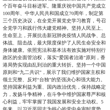
个百年奋斗目标进军。隆重庆祝中国共产党成立
100周年、中华人民共和国成立70周年，制定第
三个历史决议，在全党开展党史学习教育，号召
全党学习和践行伟大建党精神。坚持人民至上、
生命至上，开展抗击新冠肺炎疫情人民战争、总
体战、阻击战，最大限度保护了人民生命安全和
身体健康。依照宪法和基本法有效实施对特别行
政区的全面管治权，落实“爱国者治港”原则，香
港局势实现由乱到治的重大转折。坚持一个中国
原则和“九二共识”，展示了我们维护国家主权和
领土完整、反对“台独”的坚强决心和强大能力。
坚持国家利益为重、国内政治优先，保持战略定
力，发扬斗争精神，在斗争中维护国家尊严和核
心利益，牢牢掌握了我国发展和安全主动权。5
年来，以习近平同志为核心的党中央审时度势、