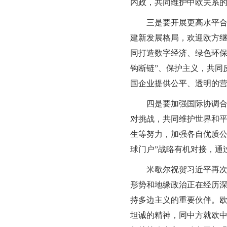
内政，共同维护中欧关系
三是要开展更高水平合作
建新发展格局，欢迎欧方
同打造数字经济、绿色环保
钩断链”、保护主义，共同
国企业提供公平、透明的
四是要加强国际协调合作
对挑战，共同维护世界和
生等努力，加强各自优质公
球门户”战略有机对接，通
米歇尔祝贺习近平再次连
形势和地缘政治正在经历
持多边主义的重要伙伴。
坦诚的精神，同中方就欧