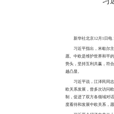
习
新华社北京12月1日电 
习近平指出，米歇尔主席
愿。中欧是维护世界和平
势头，坚持互利共赢，符
越凸显。
习近平说，江泽民同志昨
欧关系发展，曾多次访问
制，促进了双方各领域对
度看待和发展中欧关系，