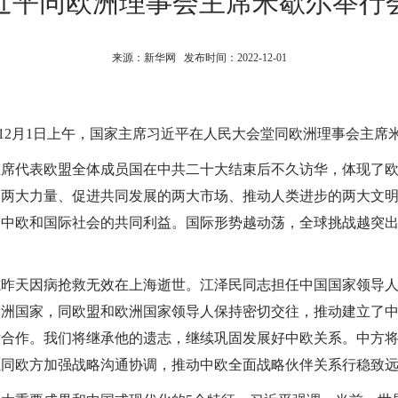
近平同欧洲理事会主席米歇尔举行
来源：新华网 发布时间：2022-12-01
12月1日上午，国家主席习近平在人民大会堂同欧洲理事会主席
代表欧盟全体成员国在中共二十大结束后不久访华，体现了欧
的两大力量、促进共同发展的两大市场、推动人类进步的两大文
合中欧和国际社会的共同利益。国际形势越动荡，全球挑战越突
天因病抢救无效在上海逝世。江泽民同志担任中国国家领导人
欧洲国家，同欧盟和欧洲国家领导人保持密切交往，推动建立了
话合作。我们将继承他的遗志，继续巩固发展好中欧关系。中方
愿同欧方加强战略沟通协调，推动中欧全面战略伙伴关系行稳致