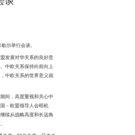
会谈
米歇尔举行会谈。
盟发展对华关系的良好意
明。中欧关系保持向前向上
出，中欧关系的世界意义就
期间，高度重视和关心中
中国－欧盟领导人会晤机
将继续从战略高度和长远角
远。