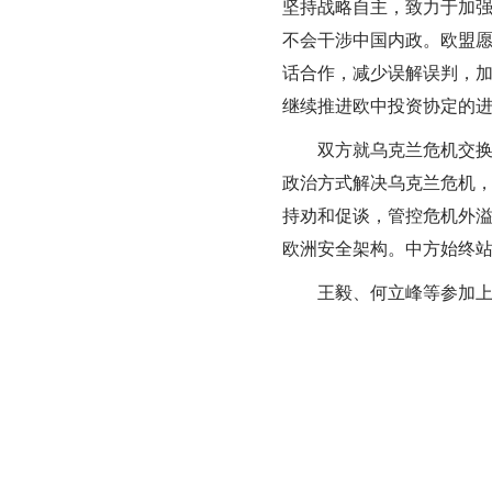
坚持战略自主，致力于加
不会干涉中国内政。欧盟
话合作，减少误解误判，
继续推进欧中投资协定的
双方就乌克兰危机交换意
政治方式解决乌克兰危机
持劝和促谈，管控危机外
欧洲安全架构。中方始终
王毅、何立峰等参加上