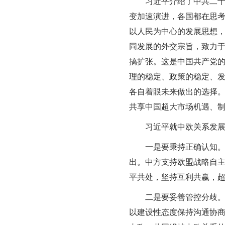
习近平介绍了中共二十大
变加速演进，各国都在思
以人民为中心的发展思想
同发展的外交宗旨，致力
搞扩张。这是中国共产党的
理的稳定、政策的稳定、
各自着眼未来做出的选择
共享中国超大市场机遇、
习近平就中欧关系发展
一是要秉持正确认知。中
出。中方支持欧盟战略自
平共处，坚持互利共赢，超
二是要妥善管控分歧。中
以建设性态度保持沟通协