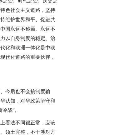
界之变、时代之变、历史之
国特色社会主义道路，坚持
坚持维护世界和平、促进共
，中国永远不称霸、永远不
能力以自身制度的稳定、治
现代化和欧洲一体化是中欧
式现代化道路的重要伙伴，
、今后也不会搞制度输
对华认知，对华政策坚守和
新冷战”。
上看法不同很正常，应该
立、领土完整，不干涉对方