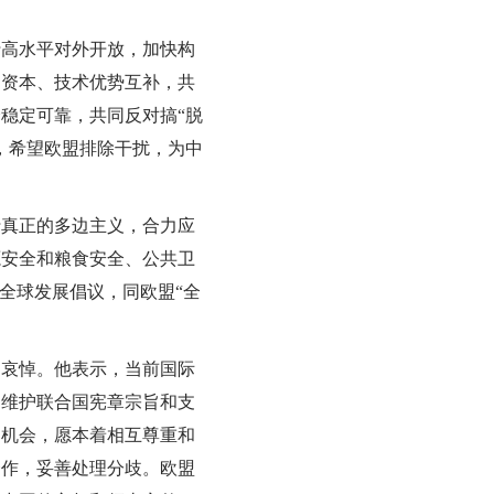
。
高水平对外开放，加快构
、资本、技术优势互补，共
稳定可靠，共同反对搞“脱
，希望欧盟排除干扰，为中
真正的多边主义，合力应
源安全和粮食安全、公共卫
全球发展倡议，同欧盟“全
哀悼。他表示，当前国际
是维护联合国宪章宗旨和支
的机会，愿本着相互尊重和
合作，妥善处理分歧。欧盟