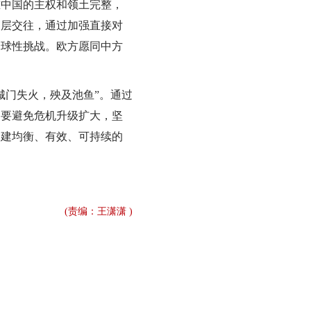
重中国的主权和领土完整，
高层交往，通过加强直接对
全球性挑战。欧方愿同中方
门失火，殃及池鱼”。通过
，要避免危机升级扩大，坚
构建均衡、有效、可持续的
(责编：王潇潇 )