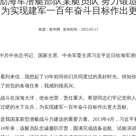
励海军潜艇部队某艇员队 努力锻
 为实现建军一百年奋斗目标作出
来源：新华网 发布时间：2023-05-11
电 中共中央总书记、国家主席、中央军委主席习近平近日给海军
。
看到来信，我想起了10年前同你们共同度过的美好时光。得知
成了担负的各项任务，我感到很高兴。
队战斗在深海大洋，使命光荣，责任重大。希望同志们牢记党和
面过硬的水下尖兵，为实现建军一百年奋斗目标作出更大贡献。
是我国某新型潜艇战斗力建设的重要力量。2013年4月，习近
10年来，该艇员队忠诚履职尽责，圆满完成战备远航、试验演