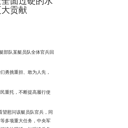
造全面过硬的水
更大贡献
潜艇部队某艇员队全体官兵回
你们勇挑重担、敢为人先，
人民重托，不断提高履行使
平看望慰问该艇员队官兵，同
训等多项重大任务，中央军