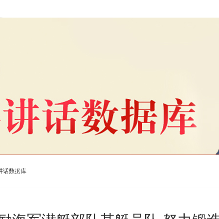
讲话数据库