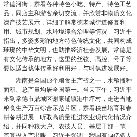
常德河街，察看各种特色小吃、特产、特色工艺
品，同店主和游客亲切交流，并欣赏非物质文化
遗产技艺展示，详细了解常德老城街道修复利
用、城市规划、水环境综合治理等情况。习近平
指出，多姿多彩的地方特色传统文化，共同构成
璀璨的中华文明，也助推经济社会发展。常德是
有文化传承的地方，这里的丝弦、高腔、号子等
要以适当载体传承好利用好，与时俱进发展好。
湖南是全国13个粮食主产省之一，水稻播种
面积、总产量均居全国第一。当天下午，习近平
来到常德市鼎城区谢家铺镇港中坪村，走进当地
粮食生产万亩综合示范片区，察看秧苗培育和春
耕备耕进展，听取高质量推进农业现代化情况介
绍，并同种粮大户、农技人员、基层干部一笔一
笔算投入产出账。习近平强调，我国有14亿多人