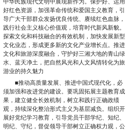
中华民族现代文明中展现新作为。保护好、运用
好红色资源，加强革命传统和爱国主义教育，引
导广大干部群众发扬优良传统、赓续红色血脉，
践行社会主义核心价值观，培育时代新风新貌。
探索文化和科技融合的有效机制，加快发展新型
文化业态，形成更多新的文化产业增长点。推进
文化和旅游深度融合，守护好三湘大地的青山绿
水、蓝天净土，把自然风光和人文风情转化为旅
游业的持久魅力
■推动高质量发展、推进中国式现代化，必
须加强和改进党的建设。要巩固拓展主题教育成
果，建立健全长效机制，树立和践行正确政绩
观，持续深化整治形式主义为基层减负。组织开
展好党纪学习教育，引导党员干部学纪、知纪、
明纪、守纪，督促领导干部树立正确权力观，公