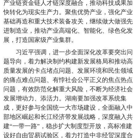
产业链资金链人才链深度融合，推动科技成果加
快转化为现实生产力。聚焦优势产业，强化产业
基础再造和重大技术装备攻关，继续做大做强先
进制造业，推动产业高端化、智能化、绿色化发
展，打造国家级产业集群。
习近平强调，进一步全面深化改革要突出问
题导向，着力解决制约构建新发展格局和推动高
质量发展的卡点堵点问题、发展环境和民生领域
的痛点难点问题、有悖社会公平正义的焦点热点
问题，有效防范化解重大风险，不断为经济社会
发展增动力、添活力。湖南要加强改革系统集
成，更好参与全国统一大市场建设，全面融入中
部地区崛起和长江经济带发展战略，深度融入共
建“一带一路”，稳步扩大制度型开放，高标准建
设好自由贸易试验区，着力打造中非经贸深度合