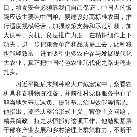
口，粮食安全必须靠我们自己保证，中国人的饭
碗应该主要装中国粮。要建设好高标准农田，推
行适度规模经营，加强政策支持和示范引领，加
大良种、良机、良法推广力度，在精耕细作上下
功夫，进一步把粮食单产和品质提上去，让种粮
也能够致富，进而吸引更多农户参与发展现代化
大农业，真正把中国特色农业现代化之路走稳走
扎实。
习近平随后来到种粮大户戴宏家中，察看农
机具和春耕物资准备，并前往村党群服务中心了
解当地为基层减负、提升基层治理效能等情况。
他指出，要坚决整治形式主义、官僚主义问题，
精兵简政，持之以恒抓好这项工作。他勉励基层
干部在产业发展和乡村治理上群策群力，不断干