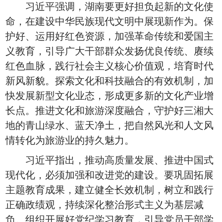
习近平强调，湖南要更好担负起新的文化使
命，在建设中华民族现代文明中展现新作为。保
护好、运用好红色资源，加强革命传统和爱国主
义教育，引导广大干部群众发扬优良传统、赓续
红色血脉，践行社会主义核心价值观，培育时代
新风新貌。探索文化和科技融合的有效机制，加
快发展新型文化业态，形成更多新的文化产业增
长点。推进文化和旅游深度融合，守护好三湘大
地的青山绿水、蓝天净土，把自然风光和人文风
情转化为旅游业的持久魅力。
习近平指出，推动高质量发展、推进中国式
现代化，必须加强和改进党的建设。要巩固拓展
主题教育成果，建立健全长效机制，树立和践行
正确政绩观，持续深化整治形式主义为基层减
负。组织开展好党纪学习教育，引导党员干部学