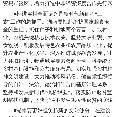
贸易试验区，着力打造中非经贸深度合作先行区
■推进乡村全面振兴是新时代新征程“三
农”工作的总抓手。湖南要扛起维护国家粮食安
全的重任，抓住种子和耕地两个要害，加快种
业、农机关键核心技术攻关。坚持大农业观、大
食物观，积极发展特色农业和农产品加工业，提
升农业产业化水平。深入推进城乡融合发展，壮
大县域经济，畅通城乡要素双向流动，科学统筹
乡村基础设施和公共服务布局。切实加强乡村精
神文明建设，大力推动移风易俗。健全党组织领
导的自治、法治、德治相结合的基层治理体系，
坚持和发展新时代“枫桥经验”。落实防止返贫监
测帮扶机制，坚决守住不发生规模性返贫的底线
■湖南要更好担负起新的文化使命，在建设