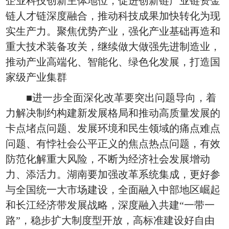
企业科技创新主体地位，促进创新链产业链资金
链人才链深度融合，推动科技成果加快转化为现
实生产力。聚焦优势产业，强化产业基础再造和
重大技术装备攻关，继续做大做强先进制造业，
推动产业高端化、智能化、绿色化发展，打造国
家级产业集群
■进一步全面深化改革要突出问题导向，着
力解决制约构建新发展格局和推动高质量发展的
卡点堵点问题、发展环境和民生领域的痛点难点
问题、有悖社会公平正义的焦点热点问题，有效
防范化解重大风险，不断为经济社会发展增动
力、添活力。湖南要加强改革系统集成，更好参
与全国统一大市场建设，全面融入中部地区崛起
和长江经济带发展战略，深度融入共建“一带一
路”，稳步扩大制度型开放，高标准建设好自由