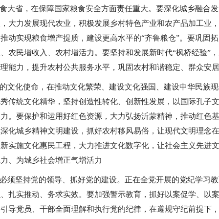
食大省，在保障国家粮食安全方面责任重大。要深化城乡融合发
效，大力发展现代农业，积极发展乡村特色产业和农产品加工业
推动实现粮食增产提质，建设更高水平的“齐鲁粮仓”。要巩固
、农民增收入、农村增活力。要坚持和发展新时代“枫桥经验”
治理能力，提升农村公共服务水平，巩固农村和谐稳定、群众安
的文化使命，在推动文化繁荣、建设文化强国、建设中华民族现
优秀传统文化精华，坚持创造性转化、创新性发展，以国际孔子
响力。要保护和运用好红色资源，大力弘扬沂蒙精神，推动红色
续深化城乡精神文明建设，抓好农村移风易俗，让现代文明理念
创新实施文化惠民工程，大力推进文化数字化，让社会主义先进
魅力、为城乡社会增正气增活力
必须坚持党的领导、抓好党的建设。正在全党开展的党纪学习教
织、扎实推动、务求实效。要加强警示教育，抓好以案促学、以
要引导党员、干部全面理解和执行党的纪律，在遵规守纪前提下