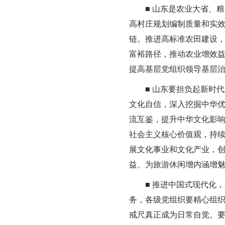
■ 山东是农业大省、粮
高村庄规划编制质量和实
链。推进高标准农田建设，
富裕路径，推动农业增效益
提高基层党组织领导基层
■ 山东要担负起新时代
文化自信，深入挖掘中华
流互鉴，提升中华文化影
社会主义核心价值观，持
展文化事业和文化产业，
益、为旅游休闲增内涵增
■ 推进中国式现代化，
务，各级党组织要精心组
戒尺真正成为日常自觉。