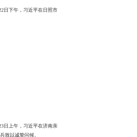
22日下午，习近平在日照市
23日上午，习近平在济南亲
兵致以诚挚问候。