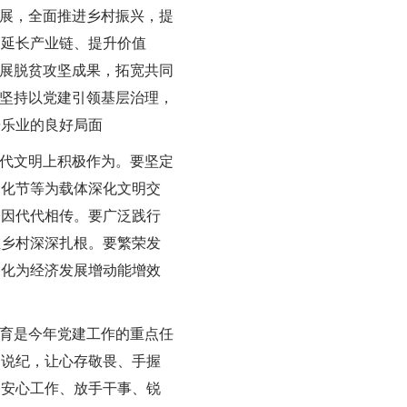
展，全面推进乡村振兴，提
，延长产业链、提升价值
拓展脱贫攻坚成果，拓宽共同
，坚持以党建引领基层治理，
居乐业的良好局面
代文明上积极作为。要坚定
文化节等为载体深化文明交
基因代代相传。要广泛践行
在乡村深深扎根。要繁荣发
文化为经济发展增动能增效
育是今年党建工作的重点任
案说纪，让心存敬畏、手握
，安心工作、放手干事、锐