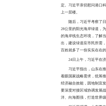
定。习近平亲切慰问港口
上一层楼。
随后，习近平考察了日照
28公里的阳光海岸绿道，
的海岸线生态环境，了解
出，建设绿道应市民所需
百姓就多了一份实实在在
24日上午，习近平在济
习近平指出，山东在推进
着眼国家战略需求，统筹
经济融合效能，因地制宜
要深度对接区域协调发展
洋、向海图强，打造世界