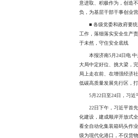
意进取、积极作为，创造
负，为基层干部干事创业
■ 各级党委和政府要统
工作，落细落实安全生产
于未然，守住安全底线
本报济南5月24日电 
大局中定好位、挑大梁，
局上走在前、在增强经济
低碳高质量发展先行区，
5月22日至24日，习近
22日下午，习近平首先
化建设，建成顺岸开放式
看全自动化集装箱码头作
级为现代化港口，不仅货