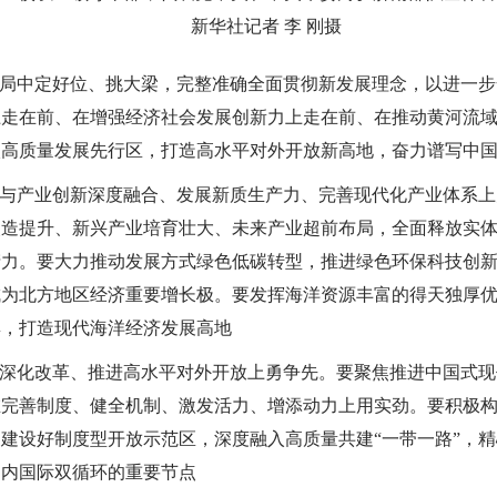
新华社记者 李 刚摄
局中定好位、挑大梁，完整准确全面贯彻新发展理念，以进一步
上走在前、在增强经济社会发展创新力上走在前、在推动黄河流
碳高质量发展先行区，打造高水平对外开放新高地，奋力谱写中
与产业创新深度融合、发展新质生产力、完善现代化产业体系上
改造提升、新兴产业培育壮大、未来产业超前布局，全面释放实
产力。要大力推动发展方式绿色低碳转型，推进绿色环保科技创
成为北方地区经济重要增长极。要发挥海洋资源丰富的得天独厚
群，打造现代海洋经济发展高地
深化改革、推进高水平对外开放上勇争先。要聚焦推进中国式现
在完善制度、健全机制、激发活力、增添动力上用实劲。要积极
建设好制度型开放示范区，深度融入高质量共建“一带一路”，
国内国际双循环的重要节点