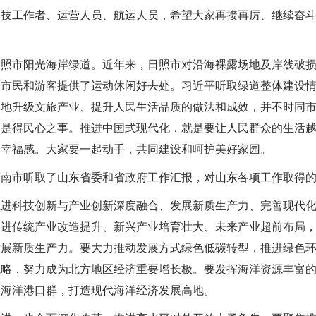
科技工作者、运营人员、航运人员，希望大家再接再厉、继续奋
市阳光海岸绿道。近年来，日照市对沿海裸露场地及岸线破损
为市民和游客提供了运动休闲好去处。习近平听取绿道整体建设
当地升级文旅产业、提升人民生活品质的做法和成效，并不时同
，是得民心之事。推进中国式现代化，就是要让人民群众的生活
的幸福感。大家要一起动手，共同建设和呵护美好家园。
南市听取了山东省委和省政府工作汇报，对山东各项工作取得的
科技创新与产业创新深度融合、发展新质生产力、完善现代化
推进传统产业改造提升、新兴产业培育壮大、未来产业超前布局
发展新质生产力。要大力推动发展方式绿色低碳转型，推进绿色
战略，努力成为北方地区经济重要增长极。要发挥海洋资源丰富
级海洋港口群，打造现代海洋经济发展高地。