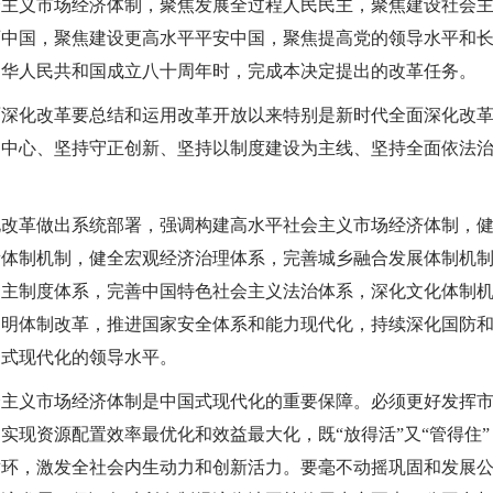
会主义市场经济体制，聚焦发展全过程人民民主，聚焦建设社会
丽中国，聚焦建设更高水平平安中国，聚焦提高党的领导水平和
中华人民共和国成立八十周年时，完成本决定提出的改革任务。
面深化改革要总结和运用改革开放以来特别是新时代全面深化改
为中心、坚持守正创新、坚持以制度建设为主线、坚持全面依法
化改革做出系统部署，强调构建高水平社会主义市场经济体制，
新体制机制，健全宏观经济治理体系，完善城乡融合发展体制机
民主制度体系，完善中国特色社会主义法治体系，深化文化体制
文明体制改革，推进国家安全体系和能力现代化，持续深化国防
国式现代化的领导水平。
会主义市场经济体制是中国式现代化的重要保障。必须更好发挥
实现资源配置效率最优化和效益最大化，既“放得活”又“管得住
循环，激发全社会内生动力和创新活力。要毫不动摇巩固和发展