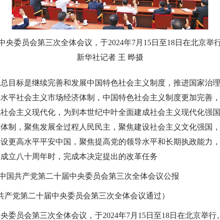
央委员会第三次全体会议，于2024年7月15日至18日在北京
新华社记者 王 晔摄
的总目标是继续完善和发展中国特色社会主义制度，推进国家治
高水平社会主义市场经济体制，中国特色社会主义制度更加完善
现社会主义现代化，为到本世纪中叶全面建成社会主义现代化强
济体制，聚焦发展全过程人民民主，聚焦建设社会主义文化强国
建设更高水平平安中国，聚焦提高党的领导水平和长期执政能力
国成立八十周年时，完成本决定提出的改革任务
电 中国共产党第二十届中央委员会第三次全体会议公报
中国共产党第二十届中央委员会第三次全体会议通过）
委员会第三次全体会议，于2024年7月15日至18日在北京举行