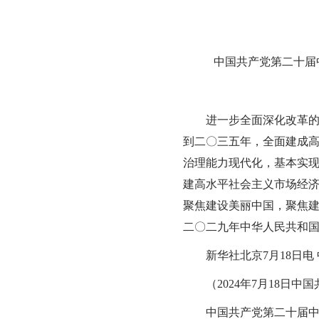
中国共产党第二十届中
进一步全面深化改革
到二〇三五年，全面建成
治理能力现代化，基本实
建高水平社会主义市场经
聚焦建设美丽中国，聚焦
二〇二九年中华人民共和
新华社北京7月18日
（2024年7月18日
中国共产党第二十届中央