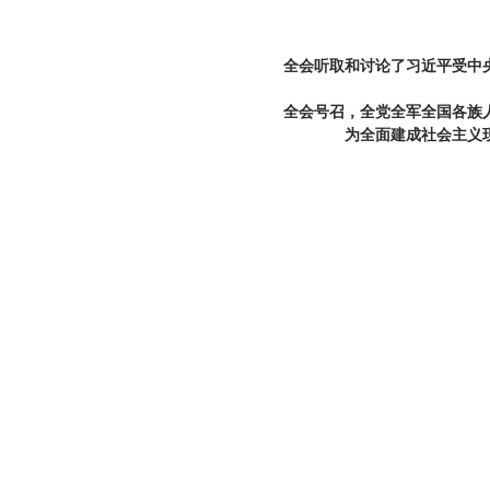
全会听取和讨论了习近平受中
全会号召，全党全军全国各族
为全面建成社会主义