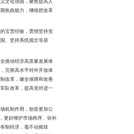
主义文化强国，聚焦提高人
长期执政能力，继续把改革
革的宝贵经验，贯彻坚持党
治国、坚持系统观念等原
健全推动经济高质量发展体
制，完善高水平对外开放体
机制改革，健全保障和改善
和军队改革，提高党对进一
市场机制作用，创造更加公
”，更好维护市场秩序、弥补
公有制经济，毫不动摇鼓