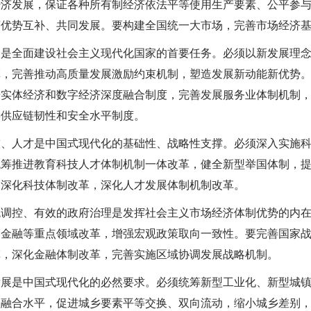
经济发展，保证各种所有制经济依法平等使用生产要素、公平参
济优势互补、共同发展。要构建全国统一大市场，完善市场经济
展是全面建设社会主义现代化国家的首要任务。必须以新发展理
革，完善推动高质量发展激励约束机制，塑造发展新动能新优势
进实体经济和数字经济深度融合制度，完善发展服务业体制机制
链供应链韧性和安全水平制度。
技、人才是中国式现代化的基础性、战略性支撑。必须深入实施
统筹推进教育科技人才体制机制一体改革，健全新型举国体制，
，深化科技体制改革，深化人才发展体制机制改革。
观调控、有效的政府治理是发挥社会主义市场经济体制优势的内
、金融等重点领域改革，增强宏观政策取向一致性。要完善国家
革，深化金融体制改革，完善实施区域协调发展战略机制。
发展是中国式现代化的必然要求。必须统筹新型工业化、新型城
理融合水平，促进城乡要素平等交换、双向流动，缩小城乡差别