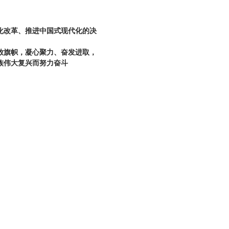
化改革、推进中国式现代化的决
放旗帜，凝心聚力、奋发进取，
族伟大复兴而努力奋斗