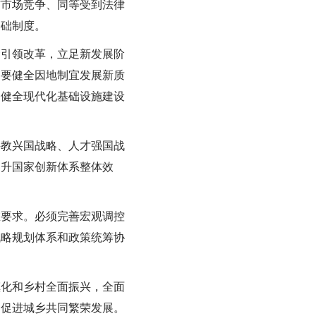
与市场竞争、同等受到法律
基础制度。
念引领改革，立足新发展阶
。要健全因地制宜发展新质
，健全现代化基础设施建设
科教兴国战略、人才强国战
提升国家创新体系整体效
在要求。必须完善宏观调控
战略规划体系和政策统筹协
镇化和乡村全面振兴，全面
，促进城乡共同繁荣发展。