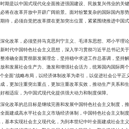
个时期是以中国式现代化全面推进强国建设、民族复兴伟业的关
也必将在改革开放中开辟广阔前景。面对纷繁复杂的国际国内形
新期待，必须自觉把改革摆在更加突出位置，紧紧围绕推进中国
深化改革，必须坚持马克思列宁主义、毛泽东思想、邓小平理论
平新时代中国特色社会主义思想，深入学习贯彻习近平总书记关
完整准确全面贯彻新发展理念，坚持稳中求进工作总基调，坚持
放和发展社会生产力、激发和增强社会活力，统筹国内国际两个
四个全面”战略布局，以经济体制改革为牵引，以促进社会公平正
集成，更加注重突出重点，更加注重改革实效，推动生产关系和
更好相适应，为中国式现代化提供强大动力和制度保障。
面深化改革的总目标是继续完善和发展中国特色社会主义制度，
，全面建成高水平社会主义市场经济体制，中国特色社会主义制
化，基本实现社会主义现代化，为到本世纪中叶全面建成社会主