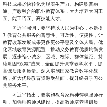
科技成果尽快转化为现实生产力。构建职普融
通、产教融合的职业教育体系，大力培养大国工
匠、能工巧匠、高技能人才。
习近平强调，要坚持以人民为中心，不断提
升教育公共服务的普惠性、可及性、便捷性，让
教育改革发展成果更多更公平惠及全体人民。优
化区域教育资源配置，推动义务教育优质均衡发
展，逐步缩小城乡、区域、校际、群体差距。持
续巩固“双减”成果，全面提升课堂教学水平，提
高课后服务质量。深入实施国家教育数字化战
略，扩大优质教育资源受益面，提升终身学习公
共服务水平。
习近平指出，要实施教育家精神铸魂强师行
动，加强师德师风建设，提高教师培养培训质