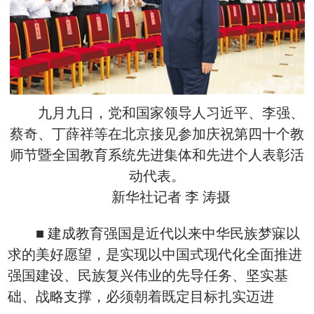
九月九日，党和国家领导人习近平、李强、
蔡奇、丁薛祥等在北京接见参加庆祝第四十个教
师节暨全国教育系统先进集体和先进个人表彰活
动代表。
新华社记者 李 涛摄
■ 建成教育强国是近代以来中华民族梦寐以
求的美好愿望，是实现以中国式现代化全面推进
强国建设、民族复兴伟业的先导任务、坚实基
础、战略支撑，必须朝着既定目标扎实迈进