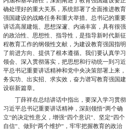
内涵和基本路径，深刻阐述了教育强国建设要正
确处理好的重大关系，系统部署了全面推进教育
强国建设的战略任务和重大举措。总书记的重要
讲话高屋建瓴、思想深邃、内涵丰富，具有很强
的政治性、思想性、指导性，是指导新时代新征
程教育工作的纲领性文献，为建设教育强国指明
了前进方向、提供了根本遵循。我们要认真学习
领会、深入贯彻落实，把思想和行动统一到习近
平总书记重要讲话精神和党中央决策部署上来，
务实功、出实招、求实效，奋力谱写教育强国建
设崭新篇章。
丁薛祥在总结讲话中指出，要深入学习贯彻
习近平总书记重要讲话精神，深刻领悟“两个确
立”的决定性意义，增强“四个意识”、坚定“四个
自信”、做到“两个维护”，牢牢把握教育的政治