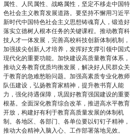
属性、人民属性、战略属性，坚定不移走中国特
色社会主义教育发展道路。要坚持不懈用习近平
新时代中国特色社会主义思想铸魂育人，锻造好
落实立德树人根本任务的关键课程。推动教育科
技人才一体发展，完善高校科技创新体制机制，
加强拔尖创新人才培养，发挥好支撑引领中国式
现代化的重要功能。加快建设高质量教育体系，
推动义务教育优质均衡发展，解决好人民群众关
于教育的急难愁盼问题。加强高素质专业化教师
队伍建设，弘扬教育家精神，提升教书育人能
力，强化待遇保障，巩固好教育强国建设的重要
根基。全面深化教育综合改革，推进高水平教育
开放，构建好有利于教育高质量发展的体制机
制。各地区、各部门、各单位要以钉钉子精神，
推动大会精神入脑入心、工作部署落地见效。