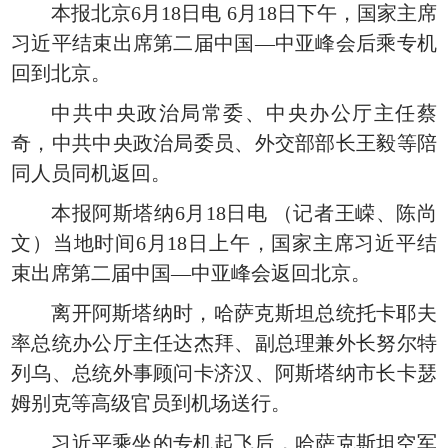
本报北京6月18日电 6月18日下午，国家主席
习近平结束出席第二届中国—中亚峰会后乘专机
回到北京。
中共中央政治局常委、中央办公厅主任蔡
奇，中共中央政治局委员、外交部部长王毅等陪
同人员同机返回。
本报阿斯塔纳6月18日电 （记者王嵘、陈尚
文）当地时间6月18日上午，国家主席习近平结
束出席第二届中国—中亚峰会返回北京。
离开阿斯塔纳时，哈萨克斯坦总统托卡耶夫
率总统办公厅主任达杰拜、副总理兼外长努尔特
列乌、总统外事顾问卡济汉、阿斯塔纳市长卡瑟
姆别克等高级官员到机场送行。
习近平乘坐的专机起飞后，哈萨克斯坦空军