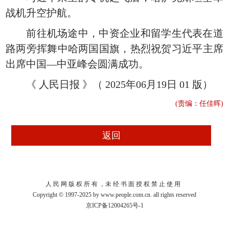
战机升空护航。
前往机场途中，中资企业和留学生代表在道
路两旁挥舞中哈两国国旗，热烈祝贺习近平主席
出席中国—中亚峰会圆满成功。
《 人民日报 》（ 2025年06月19日 01 版）
(责编：任佳晖)
人 民 网 版 权 所 有 ，未 经 书 面 授 权 禁 止 使 用
Copyright © 1997-2025 by www.people.com.cn. all rights reserved
京ICP备12004265号-1