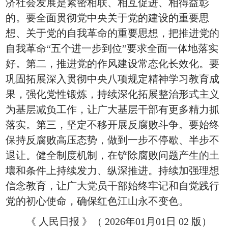
济社会发展是紧密相联、相互促进、相得益彰
的。要全面贯彻党中央关于党的建设的重要思
想、关于党的自我革命的重要思想，把推进党的
自我革命“五个进一步到位”要求全面一体地落实
好。第二，推进党的作风建设常态化长效化。要
巩固拓展深入贯彻中央八项规定精神学习教育成
果，强化党性锻炼，持续深化拓展整治形式主义
为基层减负工作，让广大基层干部有更多精力抓
落实。第三，坚定不移开展反腐败斗争。要始终
保持反腐败高压态势，做到一步不停歇、半步不
退让。健全制度机制，在铲除腐败问题产生的土
壤和条件上持续发力、纵深推进。持续加强理想
信念教育，让广大党员干部始终牢记和自觉践行
党的初心使命，确保红色江山永不变色。
《 人民日报 》（ 2026年01月01日 02 版）