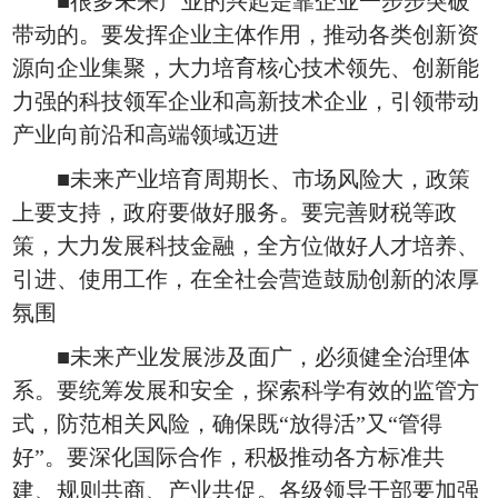
■很多未来产业的兴起是靠企业一步步突破
带动的。要发挥企业主体作用，推动各类创新资
源向企业集聚，大力培育核心技术领先、创新能
力强的科技领军企业和高新技术企业，引领带动
产业向前沿和高端领域迈进
■未来产业培育周期长、市场风险大，政策
上要支持，政府要做好服务。要完善财税等政
策，大力发展科技金融，全方位做好人才培养、
引进、使用工作，在全社会营造鼓励创新的浓厚
氛围
■未来产业发展涉及面广，必须健全治理体
系。要统筹发展和安全，探索科学有效的监管方
式，防范相关风险，确保既“放得活”又“管得
好”。要深化国际合作，积极推动各方标准共
建、规则共商、产业共促。各级领导干部要加强