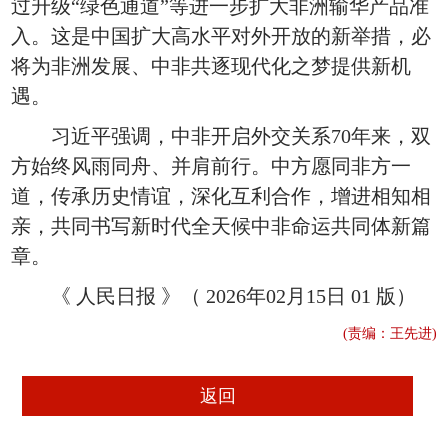
过升级“绿色通道”等进一步扩大非洲输华产品准
入。这是中国扩大高水平对外开放的新举措，必
将为非洲发展、中非共逐现代化之梦提供新机
遇。
习近平强调，中非开启外交关系70年来，双
方始终风雨同舟、并肩前行。中方愿同非方一
道，传承历史情谊，深化互利合作，增进相知相
亲，共同书写新时代全天候中非命运共同体新篇
章。
《 人民日报 》（ 2026年02月15日 01 版）
(责编：王先进)