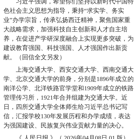
习近平强调，希望你们坚持以新时代中国特
色社会主义思想为指导，秉持“求实学、务实
业”办学宗旨，传承弘扬西迁精神，聚焦国家重
大战略需求，加强科技自主创新和人才自主培
养，在促进产学研深度融合上实现更多突破，为
建设教育强国、科技强国、人才强国作出新贡
献。（回信全文另发）
上海交通大学、西安交通大学、西南交通大
学、北京交通大学的前身，分别是1896年成立的
南洋公学、北洋铁路官学堂和1909年成立的铁路
管理传习所，1921年合并组建为交通大学。近
日，四所交通大学全体师生给习近平总书记写
信，汇报学校130年发展历程和办学成绩，表达
为强国建设、民族复兴伟业贡献力量的决心。
《 人民日报 》（ 2026年04月08日 01 版）