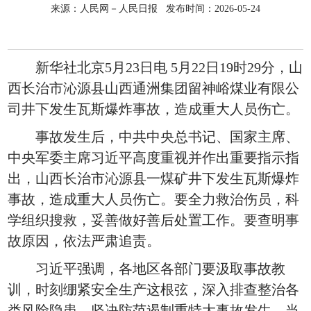
来源：人民网－人民日报 发布时间：2026-05-24
新华社北京5月23日电 5月22日19时29分，山
西长治市沁源县山西通洲集团留神峪煤业有限公
司井下发生瓦斯爆炸事故，造成重大人员伤亡。
事故发生后，中共中央总书记、国家主席、
中央军委主席习近平高度重视并作出重要指示指
出，山西长治市沁源县一煤矿井下发生瓦斯爆炸
事故，造成重大人员伤亡。要全力救治伤员，科
学组织搜救，妥善做好善后处置工作。要查明事
故原因，依法严肃追责。
习近平强调，各地区各部门要汲取事故教
训，时刻绷紧安全生产这根弦，深入排查整治各
类风险隐患，坚决防范遏制重特大事故发生。当