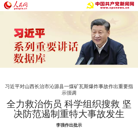
习近平对山西长治市沁源县一煤矿瓦斯爆炸事故作出重要指
示强调
全力救治伤员 科学组织搜救 坚
决防范遏制重特大事故发生
李强作出批示