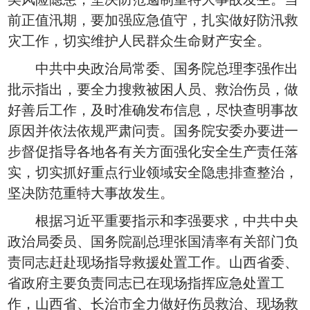
前正值汛期，要加强应急值守，扎实做好防汛救
灾工作，切实维护人民群众生命财产安全。
中共中央政治局常委、国务院总理李强作出
批示指出，要全力搜救被困人员、救治伤员，做
好善后工作，及时准确发布信息，尽快查明事故
原因并依法依规严肃问责。国务院安委办要进一
步督促指导各地各有关方面强化安全生产责任落
实，切实抓好重点行业领域安全隐患排查整治，
坚决防范重特大事故发生。
根据习近平重要指示和李强要求，中共中央
政治局委员、国务院副总理张国清率有关部门负
责同志赶赴现场指导救援处置工作。山西省委、
省政府主要负责同志已在现场指挥应急处置工
作，山西省、长治市全力做好伤员救治、现场救