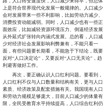
路，人口转变速度快，人口减少来得早，但总体
上是符合世界现代化发展一般规律的。人口减少
会对发展带来一些不利影响，比如劳动力减少、
消费投资动能减弱。同时，人口减少也有一些正
面效应，比如减轻资源环境压力、倒逼经济发展
从外延式扩张转向内涵式发展。总的看，人口减
少对经济社会发展影响利弊兼有，不能只看一
面，有些问题要长期看，不能急于下结论，既要
反对“人口决定论”，又要反对“人口无关论”，趋
利避害做好工作。
再次，要正确认识人口红利问题。要看到，
人口红利不仅与人口数量和结构有关，更与人口
素质、经济政策及配套措施有关。我国现有人口
和劳动力规模足够庞大，目前人口减少的体量有
限，全民受教育水平持续提高，人口综合红利仍