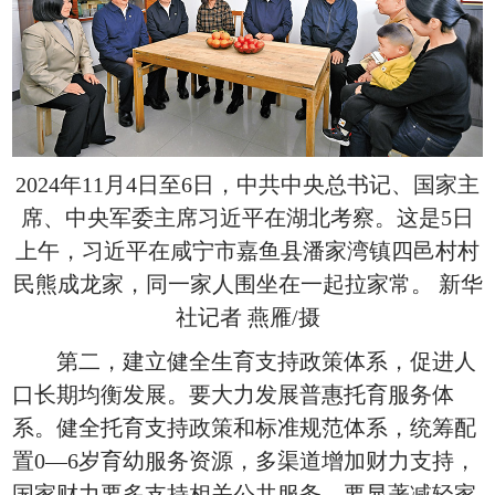
2024年11月4日至6日，中共中央总书记、国家主
席、中央军委主席习近平在湖北考察。这是5日
上午，习近平在咸宁市嘉鱼县潘家湾镇四邑村村
民熊成龙家，同一家人围坐在一起拉家常。 新华
社记者 燕雁/摄
第二，建立健全生育支持政策体系，促进人
口长期均衡发展。要大力发展普惠托育服务体
系。健全托育支持政策和标准规范体系，统筹配
置0—6岁育幼服务资源，多渠道增加财力支持，
国家财力要多支持相关公共服务。要显著减轻家