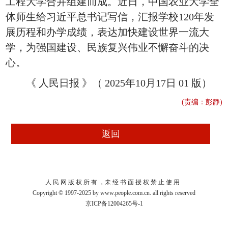
工程大学合并组建而成。近日，中国农业大学全
体师生给习近平总书记写信，汇报学校120年发
展历程和办学成绩，表达加快建设世界一流大
学，为强国建设、民族复兴伟业不懈奋斗的决
心。
《 人民日报 》（ 2025年10月17日 01 版）
(责编：彭静)
人 民 网 版 权 所 有 ，未 经 书 面 授 权 禁 止 使 用
Copyright © 1997-2025 by www.people.com.cn. all rights reserved
京ICP备12004265号-1