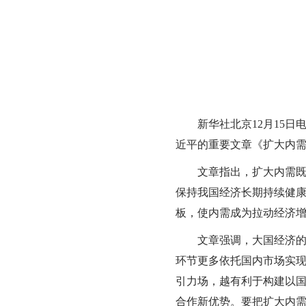
新华社北京12月15日电
近平的重要文章《扩大内需是
文章指出，扩大内需既关
保持我国经济长期持续健
板，使内需成为拉动经济
文章强调，大国经济的优
环节更多依托国内市场实
引力场，越有利于构建以
合作新优势。要把扩大内