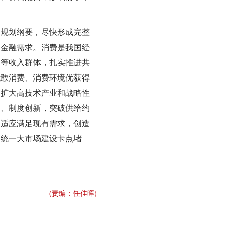
规划纲要，尽快形成完整
的金融需求。消费是我国经
中等收入群体，扎实推进共
忧敢消费、消费环境优获得
，扩大高技术产业和战略性
新、制度创新，突破供给约
给适应满足现有需求，创造
国统一大市场建设卡点堵
(责编：任佳晖)