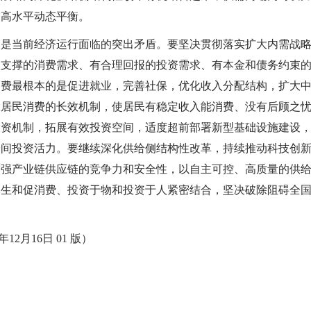
更高水平动态平衡。
当前经济运行面临的突出矛盾。要坚决贯彻落实扩大内需战略
入支撑的消费需求、有合理回报的投资需求、有本金和债务约束
消费最根本的是促进就业，完善社保，优化收入分配结构，扩大
大居民消费的长效机制，使居民有稳定收入能消费、没有后顾之
投资机制，拓展有效投资空间，适度超前部署新型基础设施建设
民间投资活力。要继续深化供给侧结构性改革，持续推动科技创
增强产业链供应链的竞争力和安全性，以自主可控、高质量的供
民生和促消费、投资于物和投资于人紧密结合，坚决破除阻碍全
12月16日 01 版）