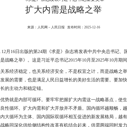
扩大内需是战略之举
来源：人民网－人民日报 发布时间：2025-12-16
 12月16日出版的第24期《求是》杂志将发表中共中央总书记
战略之举》。这是习近平总书记2015年10月至2025年10月
系经济稳定，也关系经济安全，不是权宜之计，而是战略之举
康发展的需要，也是满足人民日益增长的美好生活的需要。要加
增长的主动力和稳定锚。
势就是内部可循环。要牢牢把握扩大内需这一战略基点，使生
现良性循环。扩大内需和扩大开放并不矛盾。国内循环越顺畅，
国内大循环为主体、国内国际双循环相互促进的新发展格局，越
需战略同深化供给侧结构性改革有机结合起来，供需两端同时发