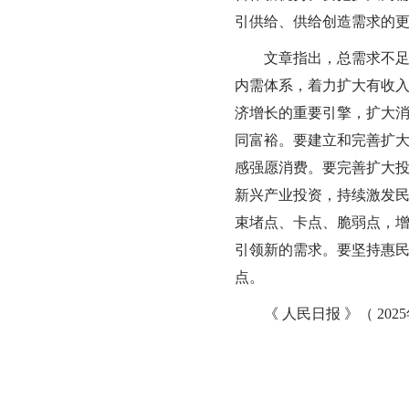
引供给、供给创造需求的
文章指出，总需求不足是
内需体系，着力扩大有收
济增长的重要引擎，扩大
同富裕。要建立和完善扩
感强愿消费。要完善扩大
新兴产业投资，持续激发
束堵点、卡点、脆弱点，
引领新的需求。要坚持惠
点。
《 人民日报 》（ 2025年