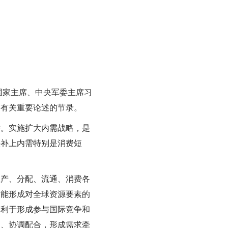
、国家主席、中央军委主席习
期间有关重要论述的节录。
。实施扩大内需战略，是
快补上内需特别是消费短
产、分配、流通、消费各
越能形成对全球资源要素的
有利于形成参与国际竞争和
力、协调配合，形成需求牵