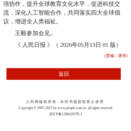
强协作，提升全球教育文化水平，促进科技交
流，深化人工智能合作，共同落实四大全球倡
议，增进全人类福祉。
王毅参加会见。
《 人民日报 》（ 2026年05月13日 01 版）
(责编：唐宋)
人 民 网 版 权 所 有 ，未 经 书 面 授 权 禁 止 使 用
Copyright © 1997-2025 by www.people.com.cn. all rights reserved
京ICP备12004265号-1