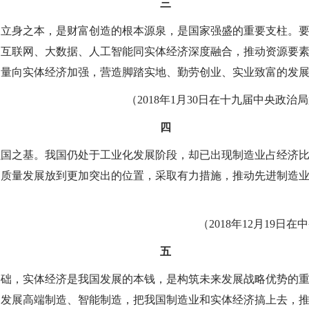
三
的立身之本，是财富创造的根本源泉，是国家强盛的重要支柱。
动互联网、大数据、人工智能同实体经济深度融合，推动资源要
力量向实体经济加强，营造脚踏实地、勤劳创业、实业致富的发
（2018年1月30日在十九届中央政
四
强国之基。我国仍处于工业化发展阶段，却已出现制造业占经济
高质量发展放到更加突出的位置，采取有力措施，推动先进制造
（2018年12月19
五
基础，实体经济是我国发展的本钱，是构筑未来发展战略优势的
，发展高端制造、智能制造，把我国制造业和实体经济搞上去，