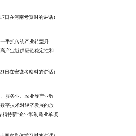
9月17日在河南考察时的讲话）
，一手抓传统产业转型升
提高产业链供应链稳定性和
8月21日在安徽考察时的讲话）
业、服务业、农业等产业数
挥数字技术对经济发展的放
专精特新”企业和制造业单项
第三十四次集体学习时的讲话）