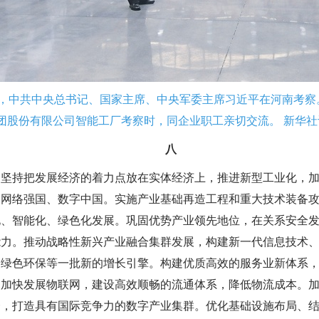
至20日，中共中央总书记、国家主席、中央军委主席习近平在河南考
团股份有限公司智能工厂考察时，同企业职工亲切交流。 新华社记
八
。坚持把发展经济的着力点放在实体经济上，推进新型工业化，
、网络强国、数字中国。实施产业基础再造工程和重大技术装备
化、智能化、绿色化发展。巩固优势产业领先地位，在关系安全
能力。推动战略性新兴产业融合集群发展，构建新一代信息技术
、绿色环保等一批新的增长引擎。构建优质高效的服务业新体系
。加快发展物联网，建设高效顺畅的流通体系，降低物流成本。
合，打造具有国际竞争力的数字产业集群。优化基础设施布局、