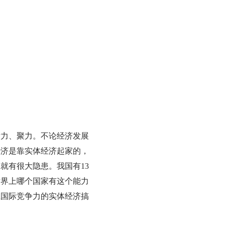
发力、聚力。不论经济发展
经济是靠实体经济起家的，
就有很大隐患。我国有13
世界上哪个国家有这个能力
系国际竞争力的实体经济搞