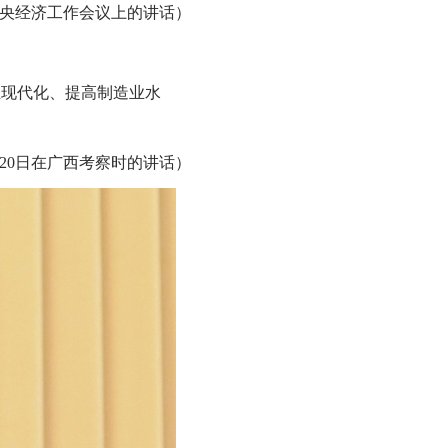
日在中央经济工作会议上的讲话）
业现代化、提高制造业水
4月20日在广西考察时的讲话）