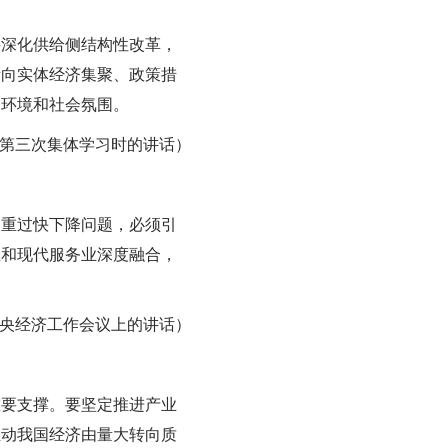
要深化供给侧结构性改革，
素向实体经济集聚、政策措
展环境和社会氛围。
治局第三次集体学习时的讲话）
比重过快下降问题，必须引
业和现代服务业深度融合，
日在中央经济工作会议上的讲话）
重要支撑。要坚定推进产业
推动我国经济由量大转向质