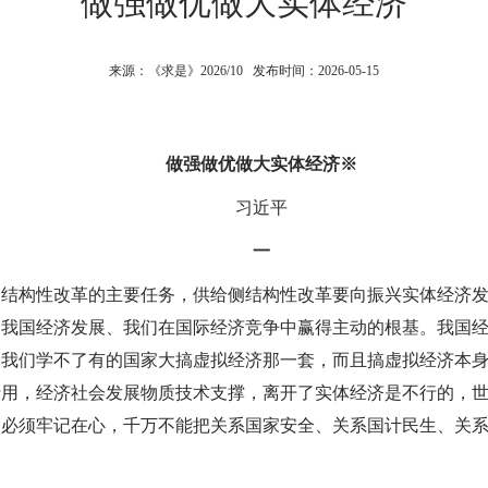
做强做优做大实体经济
来源：《求是》2026/10 发布时间：2026-05-15
做强做优做大实体经济
※
习近平
一
侧结构性改革的主要任务，供给侧结构性改革要向振兴实体经济
是我国经济发展、我们在国际经济竞争中赢得主动的根基。我国
我们学不了有的国家大搞虚拟经济那一套，而且搞虚拟经济本身
行用，经济社会发展物质技术支撑，离开了实体经济是不行的，
们必须牢记在心，千万不能把关系国家安全、关系国计民生、关