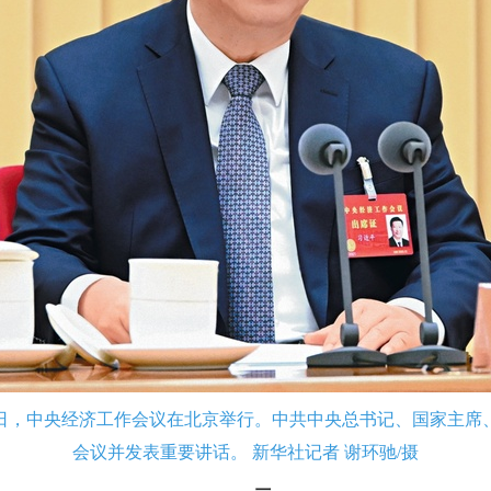
日至11日，中央经济工作会议在北京举行。中共中央总书记、国家主
会议并发表重要讲话。 新华社记者 谢环驰/摄