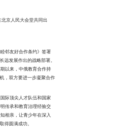
在北京人民大会堂共同出
睦邻友好合作条约》签署
系长远发展作出的战略部署。
长期以来，中俄教育合作持
契机，双方要进一步凝聚合作
国际顶尖人才队伍和国家
文明传承和教育治理经验交
相知相亲，让青少年在深入
将取得圆满成功。