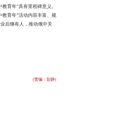
教育年”具有里程碑意义。
中教育年”活动内容丰富、规
事业后继有人，推动俄中关
(责编：彭静)