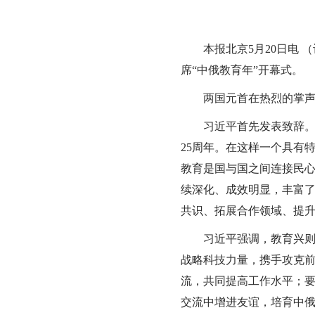
本报北京5月20日电 （
席“中俄教育年”开幕式。
两国元首在热烈的掌声
习近平首先发表致辞。习
25周年。在这样一个具有
教育是国与国之间连接民
续深化、成效明显，丰富了
共识、拓展合作领域、提
习近平强调，教育兴则国
战略科技力量，携手攻克
流，共同提高工作水平；
交流中增进友谊，培育中俄