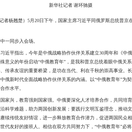
新华社记者 谢环驰摄
记者杨翘楚）5月20日下午，国家主席习近平同俄罗斯总统普京
中一同步入会场。
近平指出，今年是中俄战略协作伙伴关系建立30周年和《中俄
特殊意义的年份启动“中俄教育年”，是我和普京总统着眼中俄关
心、传承友谊的重要桥梁，是功在当代、利在千秋的崇高事业。
中俄新时代全面战略协作伙伴关系的内涵。以“中俄教育年”为
升合作水平。
家兴，教育强则国家强。中俄要深化人才培养合作，共同培育
前沿科学难题，助力两国创新发展；要践行文明互鉴理念，推动
要赓续传统友好情谊，进一步释放教育合作潜力，促进两国民众
世代友好的接班人。相信在双方共同努力下，“中俄教育年”必