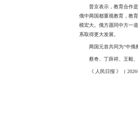
普京表示，教育合作是两
俄中两国都重视教育，教育
模宏大。俄方愿同中方一
系取得更大发展。
两国元首共同为“中俄教
蔡奇、丁薛祥、王毅、何
《 人民日报 》（ 2026年