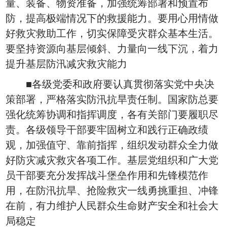
量、装备、物资准备，加强统筹部署和预置布
防，提高极端情况下的救援能力。要用心用情做
好救灾救助工作，切实保障受灾群众基本生活。
要坚持资源向基层倾斜、力量向一线下沉，着力
提升基层防汛减灾救灾能力
■各级党委和政府要认真贯彻落实党中央决
策部署，严格落实防汛抗旱责任制。国家防总要
强化统筹协调和指挥调度，各有关部门要履职尽
责。各级领导干部要牢固树立和践行正确政绩
观，加强值守、靠前指挥，组织发动群众全力做
好防灾减灾救灾各项工作。基层党组织和广大党
员干部要充分发挥战斗堡垒作用和先锋模范作
用，在防汛抗旱、抢险救灾一线勇挑重担、冲锋
在前，有力维护人民群众生命财产安全和社会大
局稳定