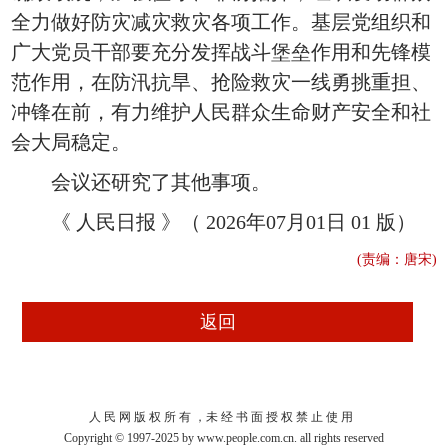
全力做好防灾减灾救灾各项工作。基层党组织和
广大党员干部要充分发挥战斗堡垒作用和先锋模
范作用，在防汛抗旱、抢险救灾一线勇挑重担、
冲锋在前，有力维护人民群众生命财产安全和社
会大局稳定。
会议还研究了其他事项。
《 人民日报 》（ 2026年07月01日 01 版）
(责编：唐宋)
人 民 网 版 权 所 有 ，未 经 书 面 授 权 禁 止 使 用
Copyright © 1997-2025 by www.people.com.cn. all rights reserved