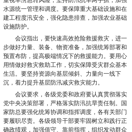
重视旱涝急转风险，坚持防汛抗旱两手抓，加强
水源统一管理和调度。要保障重大基础设施和在
建工程度汛安全，强化隐患排查，加强农业基础
设施防护。
会议指出，要快速高效抢险救援救灾，进一
步做好力量、装备、物资准备，加强统筹部署和
预置布防，提高极端情况下的救援能力。要用心
用情做好救灾救助工作，切实保障受灾群众基本
生活。要坚持资源向基层倾斜、力量向一线下
沉，着力提升基层防汛减灾救灾能力。
会议要求，各级党委和政府要认真贯彻落实
党中央决策部署，严格落实防汛抗旱责任制。国
家防总要强化统筹协调和指挥调度，各有关部门
要履职尽责。各级领导干部要牢固树立和践行正
确政绩观，加强值守、靠前指挥，组织发动群众