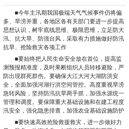
■今年主汛期我国极端天气气候事件仍将偏
多、旱涝并重，各地区各有关部门要进一步提高
思想认识，树牢底线思维、极限思维，立足防大
汛、抗大旱、防强台风，采取有力措施做好防汛
抗旱、抢险救灾各项工作
■要始终把人民生命安全放在首位，提高监
测预报精准度，及时果断组织人员转移避险，严
防出现群死群伤。要确保大江大河大湖防洪安
全，全面加强河湖行洪空间管控。高度重视旱涝
急转风险，坚持防汛抗旱两手抓，加强水源统一
管理和调度。要保障重大基础设施和在建工程度
汛安全，强化隐患排查，加强农业基础设施防护
■要快速高效抢险救援救灾，进一步做好力