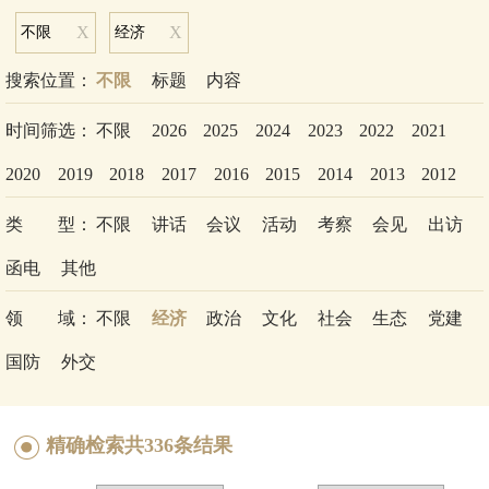
X
X
不限
经济
搜索位置：
不限
标题
内容
时间筛选：
不限
2026
2025
2024
2023
2022
2021
2020
2019
2018
2017
2016
2015
2014
2013
2012
类 型：
不限
讲话
会议
活动
考察
会见
出访
函电
其他
领 域：
不限
经济
政治
文化
社会
生态
党建
国防
外交
精确检索
共
336
条结果