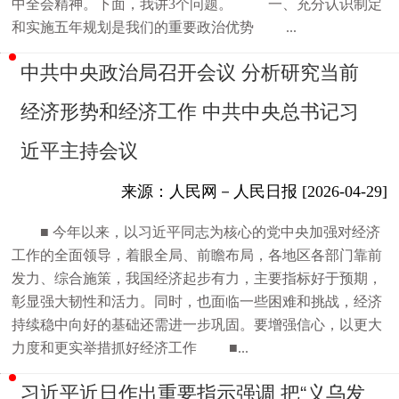
中全会精神。下面，我讲3个问题。 一、充分认识制定
和实施五年规划是我们的重要政治优势 ...
中共中央政治局召开会议 分析研究当前
经济形势和经济工作 中共中央总书记习
近平主持会议
来源：人民网－人民日报 [2026-04-29]
■ 今年以来，以习近平同志为核心的党中央加强对经济
工作的全面领导，着眼全局、前瞻布局，各地区各部门靠前
发力、综合施策，我国经济起步有力，主要指标好于预期，
彰显强大韧性和活力。同时，也面临一些困难和挑战，经济
持续稳中向好的基础还需进一步巩固。要增强信心，以更大
力度和更实举措抓好经济工作 ■...
习近平近日作出重要指示强调 把“义乌发